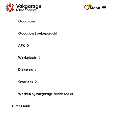
Vakgarage
0
Menu
Middenpeel
Occasions
Occasion Zoekopdracht
APK
Werkplaats
Diensten
Over ons
Werken bij Vakgarage Middenpeel
Direct naar