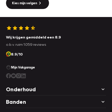
Kies mijn velgen
Wij krijgen gemiddeld een 8.9
o.b.v. ruim 1.059 reviews
8.9/10
Mijn Vakgarage
Onderhoud
Banden