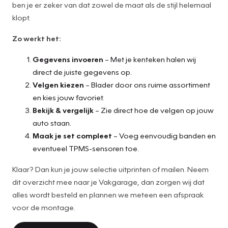
ben je er zeker van dat zowel de maat als de stijl helemaal
klopt.
Zo werkt het:
Gegevens invoeren
– Met je kenteken halen wij
direct de juiste gegevens op.
Velgen kiezen
– Blader door ons ruime assortiment
en kies jouw favoriet.
Bekijk & vergelijk
– Zie direct hoe de velgen op jouw
auto staan.
Maak je set compleet
– Voeg eenvoudig banden en
eventueel TPMS-sensoren toe.
Klaar? Dan kun je jouw selectie uitprinten of mailen. Neem
dit overzicht mee naar je Vakgarage, dan zorgen wij dat
alles wordt besteld en plannen we meteen een afspraak
voor de montage.