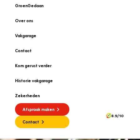
GroenGedaan
Over ons
Vakgarage
Contact
Kom gerust verder
Historie vakgarage
Zekerheden
Afspraak maken
8.9/10
Contact