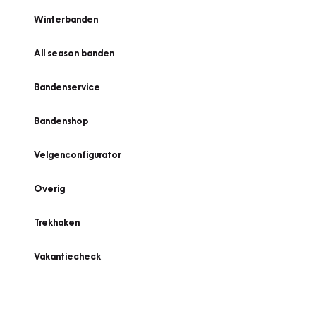
Winterbanden
All season banden
Bandenservice
Bandenshop
Velgenconfigurator
Overig
Trekhaken
Vakantiecheck