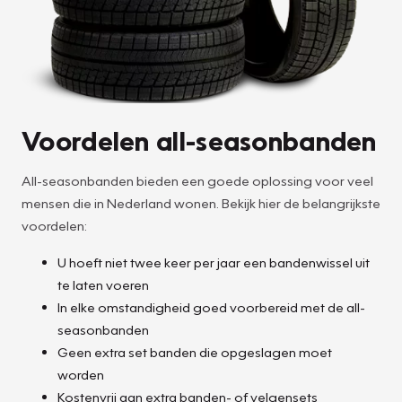
Voordelen all-seasonbanden
All-seasonbanden bieden een goede oplossing voor veel
mensen die in Nederland wonen. Bekijk hier de belangrijkste
voordelen:
U hoeft niet twee keer per jaar een bandenwissel uit
te laten voeren
In elke omstandigheid goed voorbereid met de all-
seasonbanden
Geen extra set banden die opgeslagen moet
worden
Kostenvrij aan extra banden- of velgensets