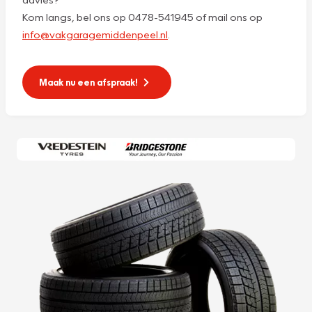
Kom langs, bel ons op 0478-541945 of mail ons op
info@vakgaragemiddenpeel.nl
.
Maak nu een afspraak!