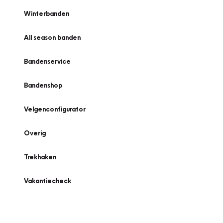
Winterbanden
All season banden
Bandenservice
Bandenshop
Velgenconfigurator
Overig
Trekhaken
Vakantiecheck