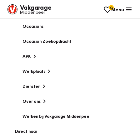
Vakgarage
0
Menu
Middenpeel
Occasions
Occasion Zoekopdracht
APK
Werkplaats
Diensten
Over ons
Werken bij Vakgarage Middenpeel
Direct naar