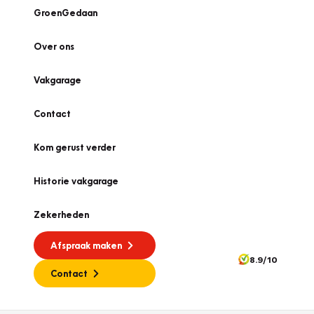
GroenGedaan
Over ons
Vakgarage
Contact
Kom gerust verder
Historie vakgarage
Zekerheden
Afspraak maken
8.9/10
Contact