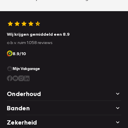
Wij krijgen gemiddeld een 8.9
o.b.v. ruim 1.058 reviews
8.9/10
Mijn Vakgarage
Onderhoud
Banden
Zekerheid