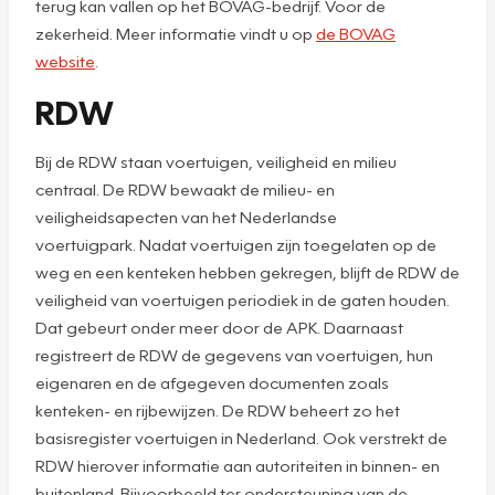
terug kan vallen op het BOVAG-bedrijf. Voor de
zekerheid. Meer informatie vindt u op
de BOVAG
website
.
RDW
Bij de RDW staan voertuigen, veiligheid en milieu
centraal. De RDW bewaakt de milieu- en
veiligheidsapecten van het Nederlandse
voertuigpark. Nadat voertuigen zijn toegelaten op de
weg en een kenteken hebben gekregen, blijft de RDW de
veiligheid van voertuigen periodiek in de gaten houden.
Dat gebeurt onder meer door de APK. Daarnaast
registreert de RDW de gegevens van voertuigen, hun
eigenaren en de afgegeven documenten zoals
kenteken- en rijbewijzen. De RDW beheert zo het
basisregister voertuigen in Nederland. Ook verstrekt de
RDW hierover informatie aan autoriteiten in binnen- en
buitenland. Bijvoorbeeld ter ondersteuning van de