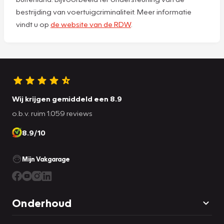
bestrijding van voertuigcriminaliteit. Meer informatie
vindt u op
de website van de RDW
.
Wij krijgen gemiddeld een 8.9
o.b.v. ruim 1.059 reviews
8.9/10
Mijn Vakgarage
Onderhoud