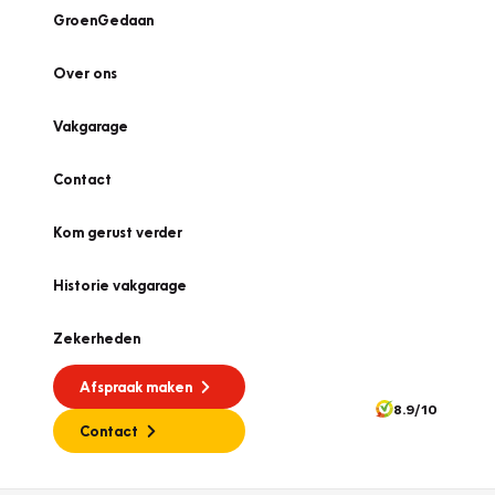
GroenGedaan
Over ons
Vakgarage
Contact
Kom gerust verder
Historie vakgarage
Zekerheden
Afspraak maken
8.9/10
Contact