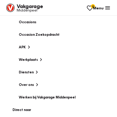
Vakgarage
0
Menu
Middenpeel
Occasions
Occasion Zoekopdracht
APK
Werkplaats
Diensten
Over ons
Werken bij Vakgarage Middenpeel
Direct naar