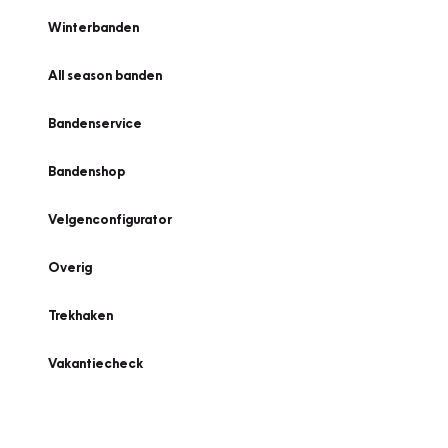
Winterbanden
All season banden
Bandenservice
Bandenshop
Velgenconfigurator
Overig
Trekhaken
Vakantiecheck