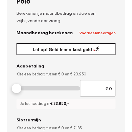
Polo
Berekenen je maandbedrag en doe een
vrijblijvende aanvraag.
Maandbedrag berekenen
Voorbeeldbedragen
Aanbetaling
Kies een bedrag tussen
€ 0
en
€ 23.950
Je leenbedrag is
€ 23.950
,-
Slottermijn
Kies een bedrag tussen
€ 0
en
€ 7.185