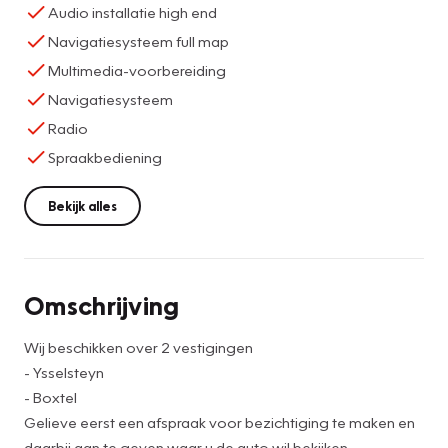
Audio installatie high end
Navigatiesysteem full map
Multimedia-voorbereiding
Navigatiesysteem
Radio
Spraakbediening
Bekijk alles
Omschrijving
Wij beschikken over 2 vestigingen
- Ysselsteyn
- Boxtel
Gelieve eerst een afspraak voor bezichtiging te maken en
daarbij aan te geven waar u de auto wil bekijken.