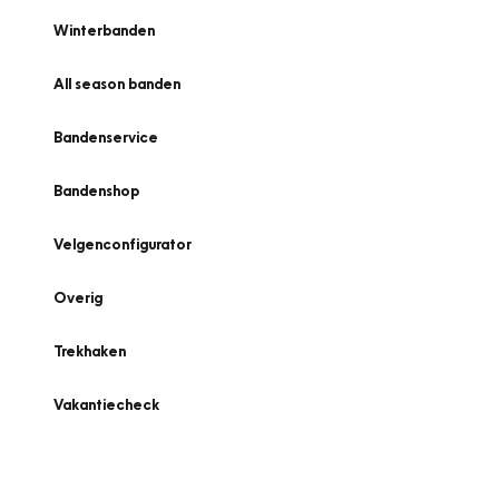
Winterbanden
All season banden
Bandenservice
Bandenshop
Velgenconfigurator
Overig
Trekhaken
Vakantiecheck