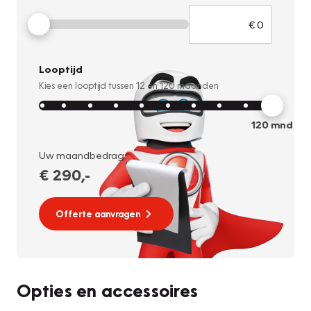
Looptijd
Kies een looptijd tussen
12
en
120
maanden
120
mnd
Uw maandbedrag:
€ 290
,-
Offerte aanvragen
Opties en accessoires