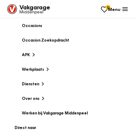
Vakgarage
0
Menu
Middenpeel
Occasions
Occasion Zoekopdracht
APK
Werkplaats
Diensten
Over ons
Werken bij Vakgarage Middenpeel
Direct naar