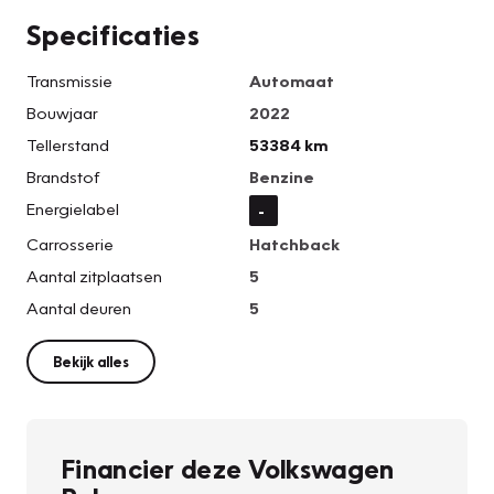
Specificaties
Transmissie
Automaat
Bouwjaar
2022
Tellerstand
53384 km
Brandstof
Benzine
Energielabel
-
Carrosserie
Hatchback
Aantal zitplaatsen
5
Aantal deuren
5
Bekijk alles
Financier deze Volkswagen