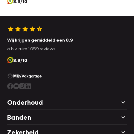
8.9/10
Wij krijgen gemiddeld een 8.9
o.b.v. ruim 1.059 reviews
8.9/10
Mijn Vakgarage
Onderhoud
Banden
Zekerheid