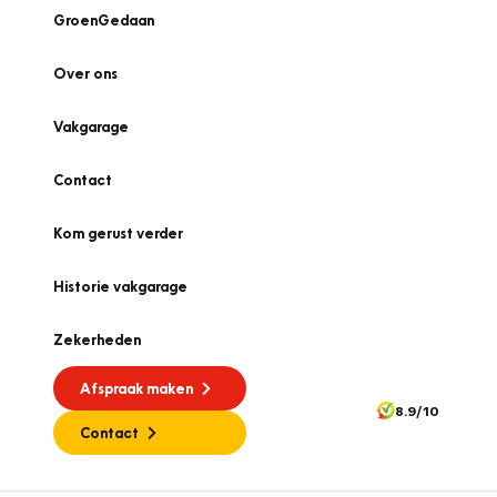
GroenGedaan
Over ons
Vakgarage
Contact
Kom gerust verder
Historie vakgarage
Zekerheden
Afspraak maken
8.9/10
Contact