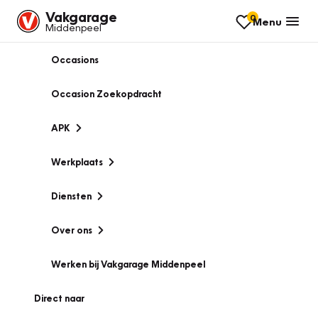
Vakgarage
0
Menu
Middenpeel
Occasions
Occasion Zoekopdracht
APK
Werkplaats
Diensten
Over ons
Werken bij Vakgarage Middenpeel
Direct naar