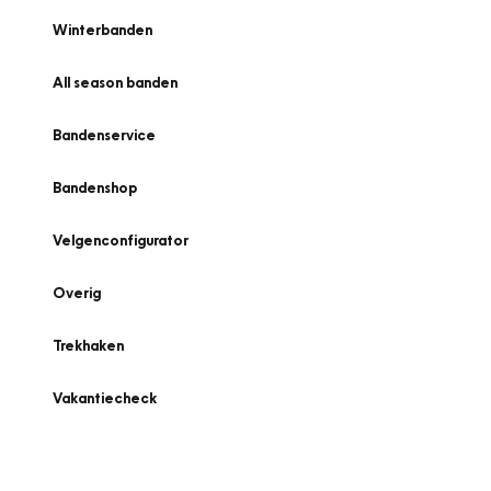
Winterbanden
All season banden
Bandenservice
Bandenshop
Velgenconfigurator
Overig
Trekhaken
Vakantiecheck