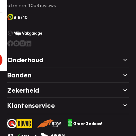
o.b.v. ruim 1.058 reviews
8.9/10
Mijn Vakgarage
Onderhoud
Banden
Zekerheid
Klantenservice
GroenGedaan!