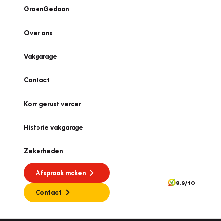
GroenGedaan
Over ons
Vakgarage
Contact
Kom gerust verder
Historie vakgarage
Zekerheden
Afspraak maken
8.9/10
Contact