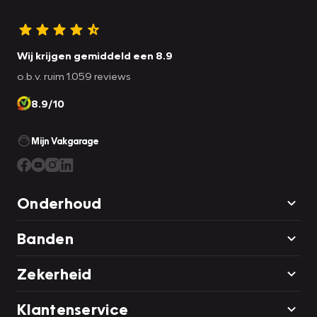
Wij krijgen gemiddeld een 8.9
o.b.v. ruim 1.059 reviews
8.9/10
Mijn Vakgarage
Onderhoud
Banden
Zekerheid
Klantenservice