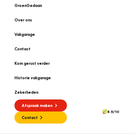
GroenGedaan
Over ons
Vakgarage
Contact
Kom gerust verder
Historie vakgarage
Zekerheden
Afspraak maken
8.9/10
Contact