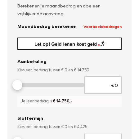
Berekenen je maandbedrag en doe een
vrijblijvende aanvraag.
Maandbedrag berekenen
Voorbeeldbedragen
Aanbetaling
Kies een bedrag tussen
€ 0
en
€ 14.750
Je leenbedrag is
€ 14.750
,-
Slottermijn
Kies een bedrag tussen
€ 0
en
€ 4.425