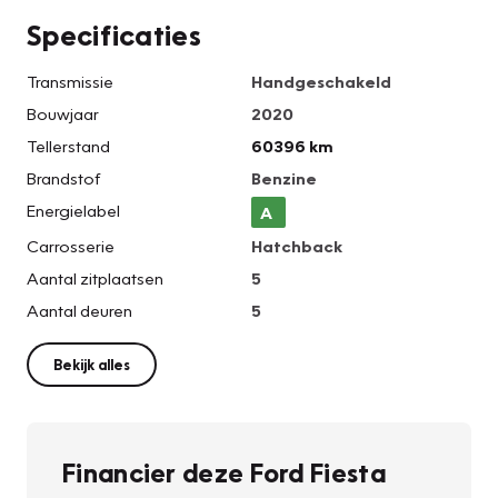
Specificaties
Transmissie
Handgeschakeld
Bouwjaar
2020
Tellerstand
60396 km
Brandstof
Benzine
Energielabel
A
Carrosserie
Hatchback
Aantal zitplaatsen
5
Aantal deuren
5
Bekijk alles
Financier deze Ford Fiesta