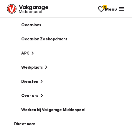
Vakgarage
0
Menu
Middenpeel
Occasions
Occasion Zoekopdracht
APK
Werkplaats
Diensten
Over ons
Werken bij Vakgarage Middenpeel
Direct naar