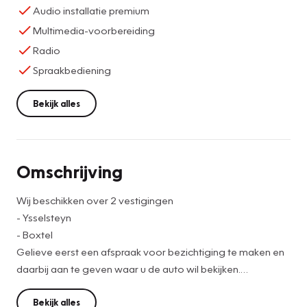
Audio installatie premium
Multimedia-voorbereiding
Radio
Spraakbediening
Bekijk alles
Omschrijving
Wij beschikken over 2 vestigingen
- Ysselsteyn
- Boxtel
Gelieve eerst een afspraak voor bezichtiging te maken en
daarbij aan te geven waar u de auto wil bekijken.
Ford Fiesta 1.0 EcoBoost Titanium uit 2020 en slechts
Bekijk alles