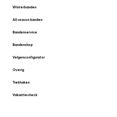
Winterbanden
All season banden
Bandenservice
Bandenshop
Velgenconfigurator
Overig
Trekhaken
Vakantiecheck