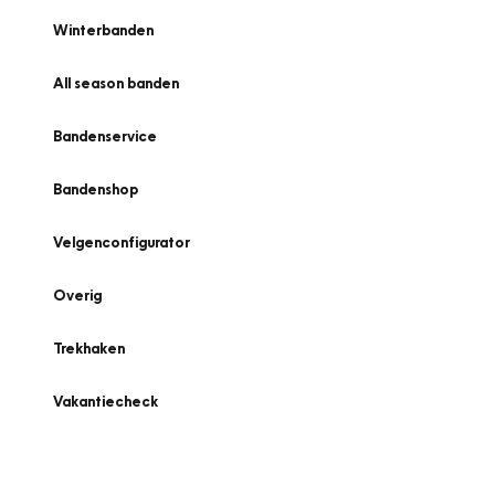
Winterbanden
All season banden
Bandenservice
Bandenshop
Velgenconfigurator
Overig
Trekhaken
Vakantiecheck