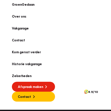
GroenGedaan
Over ons
Vakgarage
Contact
Kom gerust verder
Historie vakgarage
Zekerheden
Afspraak maken
8.9/10
Contact