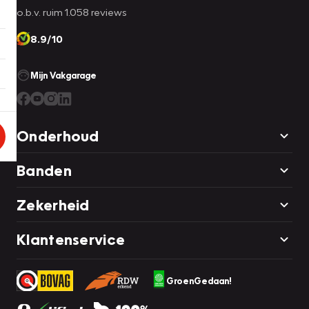
o.b.v. ruim 1.058 reviews
8.9/10
Mijn Vakgarage
Onderhoud
Banden
Zekerheid
Klantenservice
GroenGedaan!