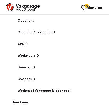
Vakgarage
0
Menu
Middenpeel
Occasions
Occasion Zoekopdracht
APK
Werkplaats
Diensten
Over ons
Werken bij Vakgarage Middenpeel
Direct naar