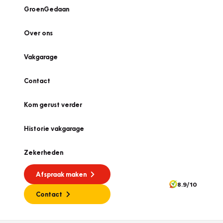
GroenGedaan
Over ons
Vakgarage
Contact
Kom gerust verder
Historie vakgarage
Zekerheden
Afspraak maken
8.9/10
Contact