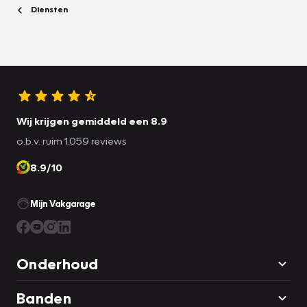
Diensten
Wij krijgen gemiddeld een 8.9
o.b.v. ruim 1.059 reviews
8.9/10
Mijn Vakgarage
Onderhoud
Banden