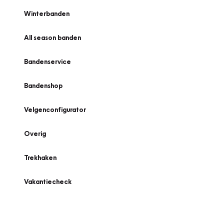
Winterbanden
All season banden
Bandenservice
Bandenshop
Velgenconfigurator
Overig
Trekhaken
Vakantiecheck