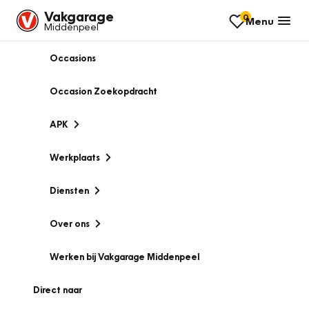
Vakgarage
0
Menu
Middenpeel
Occasions
Occasion Zoekopdracht
APK
Werkplaats
Diensten
Over ons
Werken bij Vakgarage Middenpeel
Direct naar