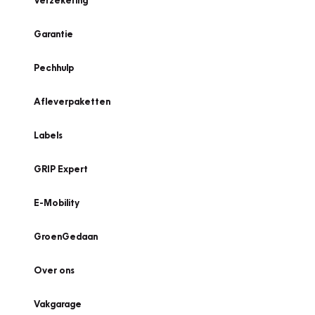
Verzekering
Garantie
Pechhulp
Afleverpaketten
Labels
GRIP Expert
E-Mobility
GroenGedaan
Over ons
Vakgarage