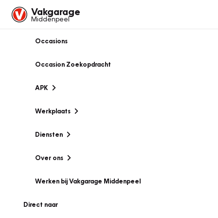
Vakgarage
Middenpeel
Occasions
Occasion Zoekopdracht
APK
Werkplaats
Diensten
Over ons
Werken bij Vakgarage Middenpeel
Direct naar