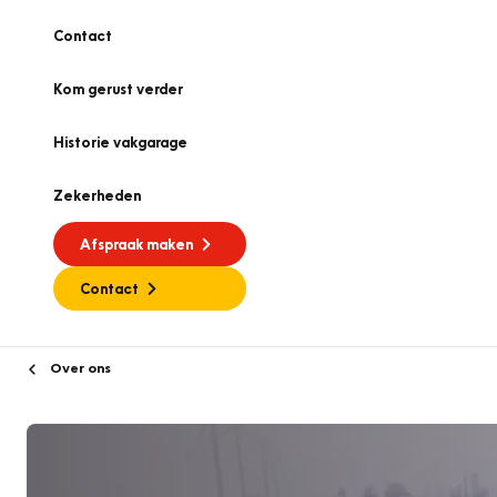
Contact
Kom gerust verder
Historie vakgarage
Zekerheden
Afspraak maken
Contact
Over ons