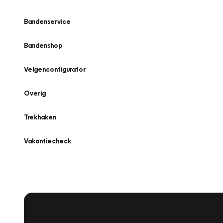
Bandenservice
Bandenshop
Velgenconfigurator
Overig
Trekhaken
Vakantiecheck
Plan een