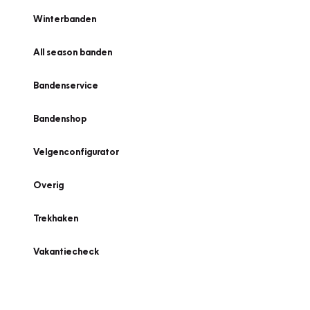
Winterbanden
All season banden
Bandenservice
Bandenshop
Velgenconfigurator
Overig
Trekhaken
Vakantiecheck