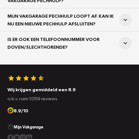
VAKGARAGE PECHHULP?
MIJN VAKGARAGE PECHHULP LOOPT AF. KAN IK
NU EEN NIEUWE PECHHULP AFSLUITEN?
IS ER OOK EEN TELEFOONNUMMER VOOR
DOVEN/SLECHTHORENDE?
Wij krijgen gemiddeld een 8.9
o.b.v. ruim 1.059 reviews
8.9/10
Mijn Vakgarage