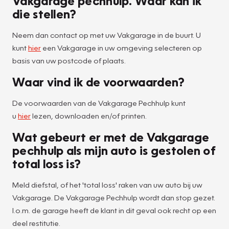
Vakgarage pechhulp. Waar kan ik
die stellen?
Neem dan contact op met uw Vakgarage in de buurt. U
kunt
hier
een Vakgarage in uw omgeving selecteren op
basis van uw postcode of plaats.
Waar vind ik de voorwaarden?
De voorwaarden van de Vakgarage Pechhulp kunt
u
hier
lezen, downloaden en/of printen.
Wat gebeurt er met de Vakgarage
pechhulp als mijn auto is gestolen of
total loss is?
Meld diefstal, of het 'total loss' raken van uw auto bij uw
Vakgarage. De Vakgarage Pechhulp wordt dan stop gezet.
I.o.m. de garage heeft de klant in dit geval ook recht op een
deel restitutie.