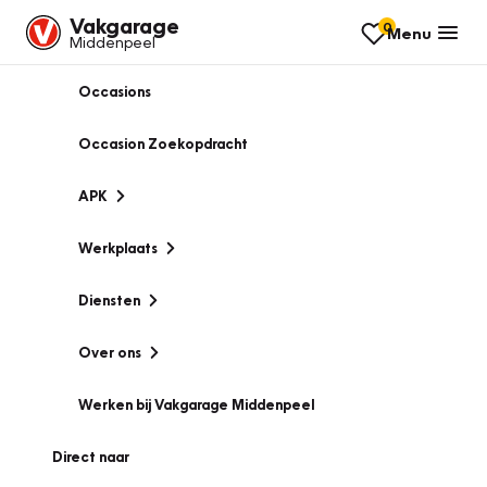
Vakgarage
0
Menu
Middenpeel
Occasions
Occasion Zoekopdracht
APK
Werkplaats
Diensten
Over ons
Werken bij Vakgarage Middenpeel
Direct naar