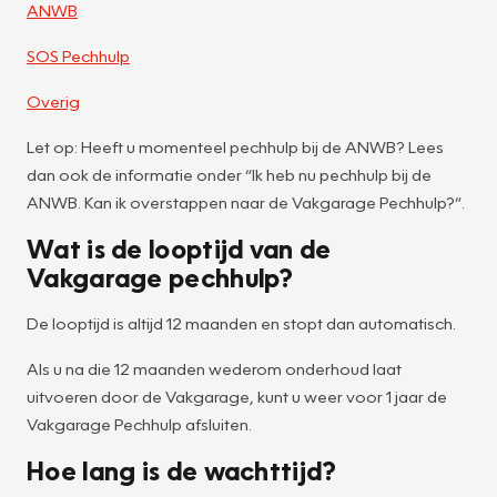
ANWB
SOS Pechhulp
Overig
Let op: Heeft u momenteel pechhulp bij de ANWB? Lees
dan ook de informatie onder “Ik heb nu pechhulp bij de
ANWB. Kan ik overstappen naar de Vakgarage Pechhulp?”.
Wat is de looptijd van de
Vakgarage pechhulp?
De looptijd is altijd 12 maanden en stopt dan automatisch.
Als u na die 12 maanden wederom onderhoud laat
uitvoeren door de Vakgarage, kunt u weer voor 1 jaar de
Vakgarage Pechhulp afsluiten.
Hoe lang is de wachttijd?