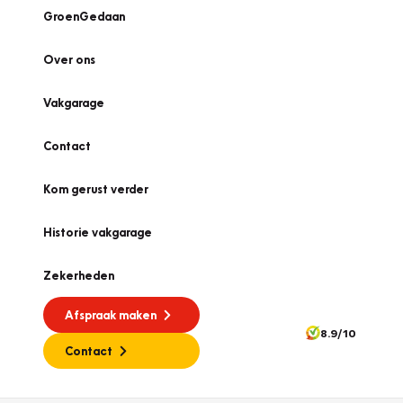
GroenGedaan
Over ons
Vakgarage
Contact
Kom gerust verder
Historie vakgarage
Zekerheden
Afspraak maken
8.9/10
Contact