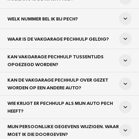
WELK NUMMER BEL IK BIJ PECH?
WAAR IS DE VAKGARAGE PECHHULP GELDIG?
KAN VAKGARAGE PECHHULP TUSSENTIJDS
OPGEZEGD WORDEN?
KAN DE VAKGARAGE PECHHULP OVER GEZET
WORDEN OP EEN ANDERE AUTO?
WIE KRIJGT ER PECHHULP ALS MIJN AUTO PECH
HEEFT?
MIJN PERSOONLIJKE GEGEVENS WIJZIGEN. WAAR
MOET IK DIE DOORGEVEN?