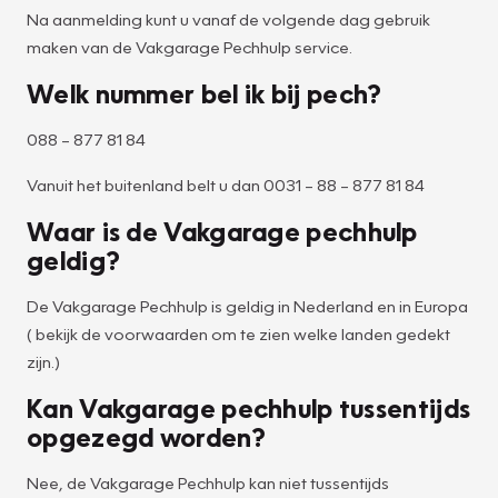
Na aanmelding kunt u vanaf de volgende dag gebruik
maken van de Vakgarage Pechhulp service.
Welk nummer bel ik bij pech?
088 – 877 81 84
Vanuit het buitenland belt u dan 0031 – 88 – 877 81 84
Waar is de Vakgarage pechhulp
geldig?
De Vakgarage Pechhulp is geldig in Nederland en in Europa
( bekijk de voorwaarden om te zien welke landen gedekt
zijn.)
Kan Vakgarage pechhulp tussentijds
opgezegd worden?
Nee, de Vakgarage Pechhulp kan niet tussentijds