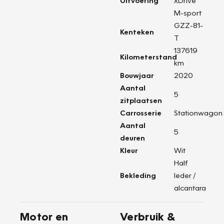
Uitvoering
xDrive
M-sport
GZZ-81-
Kenteken
T
137619
Kilometerstand
km
Bouwjaar
2020
Aantal
5
zitplaatsen
Carrosserie
Stationwagon
Aantal
5
deuren
Kleur
Wit
Half
Bekleding
leder /
alcantara
Motor en
Verbruik &