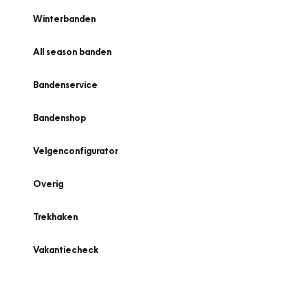
Winterbanden
All season banden
Bandenservice
Bandenshop
Velgenconfigurator
Overig
Trekhaken
Vakantiecheck