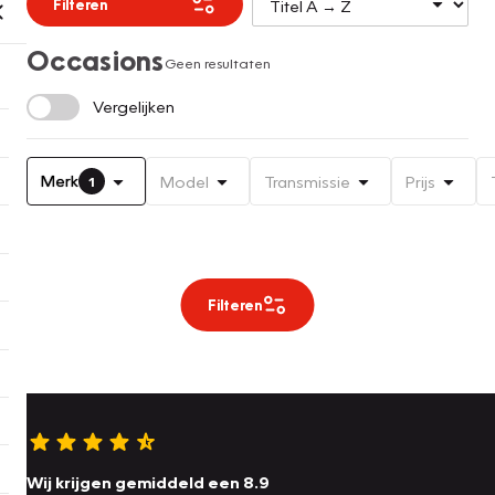
Filteren
Occasions
Geen resultaten
Vergelijken
Merk
Model
Transmissie
Prijs
1
Filteren
Wij krijgen gemiddeld een 8.9