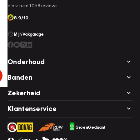
o.b.v. ruim 1.058 reviews
8.9/10
Mijn Vakgarage
Onderhoud
Banden
Zekerheid
Klantenservice
GroenGedaan!