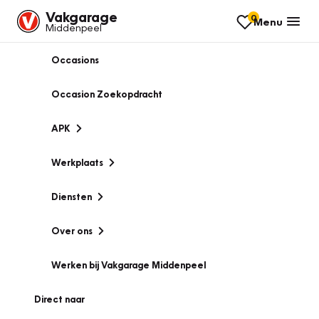
Vakgarage
0
Menu
Middenpeel
Occasions
Occasion Zoekopdracht
APK
Werkplaats
Diensten
Over ons
Werken bij Vakgarage Middenpeel
Direct naar