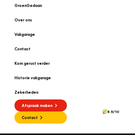
GroenGedaan
Over ons
Vakgarage
Contact
Kom gerust verder
Historie vakgarage
Zekerheden
Afspraak maken
8.9/10
Contact