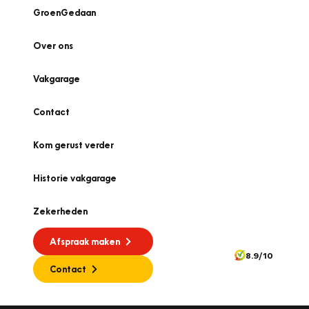
GroenGedaan
Over ons
Vakgarage
Contact
Kom gerust verder
Historie vakgarage
Zekerheden
Afspraak maken
8.9/10
Contact