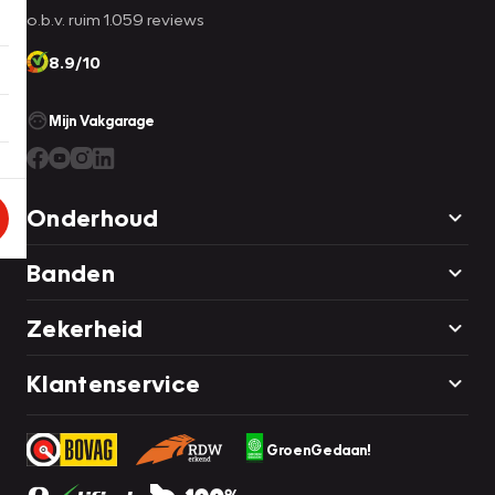
o.b.v. ruim 1.059 reviews
8.9/10
Mijn Vakgarage
Onderhoud
Banden
Zekerheid
Klantenservice
GroenGedaan!