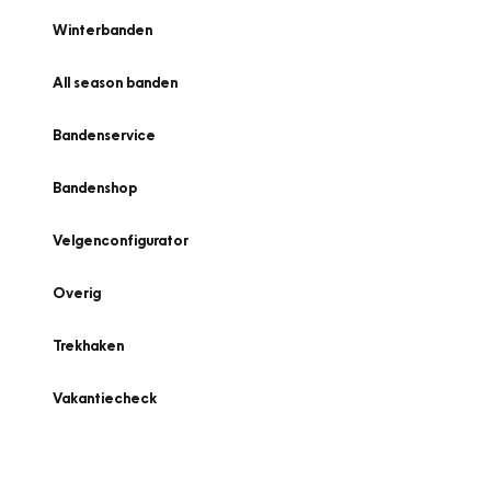
Winterbanden
All season banden
Bandenservice
Bandenshop
Velgenconfigurator
Overig
Trekhaken
Vakantiecheck