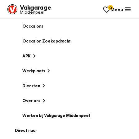
Vakgarage
0
Menu
Middenpeel
Occasions
Occasion Zoekopdracht
APK
Werkplaats
Diensten
Over ons
Werken bij Vakgarage Middenpeel
Direct naar